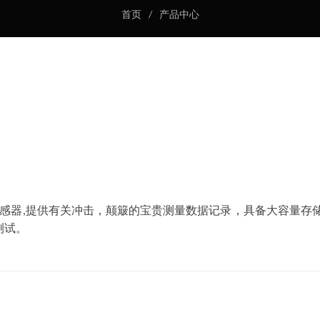
首页
/
产品中心
器,提供有关冲击，颠簸的宝贵测量数据记录，具备大容量存储
测试。