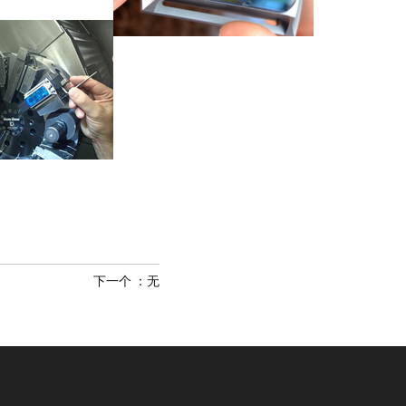
下一个
：无