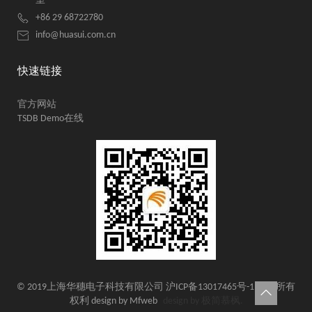
室
+86 29 68722780
info@huasui.com.cn
快速链接
官方网站
TSDB Demo在线
© 2019上海华穗电子科技有限公司 沪ICP备13017465号-1 保留所有
权利
design by Mfweb
design by 极简慕枫.