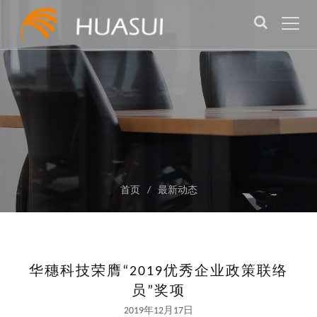
首页
/
最新动态
华穗科技荣膺“2019优秀企业政策联络
员”奖项
2019年12月17日